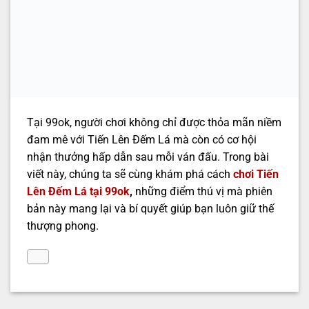
Tại 99ok, người chơi không chỉ được thỏa mãn niềm
đam mê với Tiến Lên Đếm Lá mà còn có cơ hội
nhận thưởng hấp dẫn sau mỗi ván đấu. Trong bài
viết này, chúng ta sẽ cùng khám phá cách
chơi Tiến
Lên Đếm Lá tại 99ok
,
những điểm thú vị mà phiên
bản này mang lại và bí quyết giúp bạn luôn giữ thế
thượng phong.