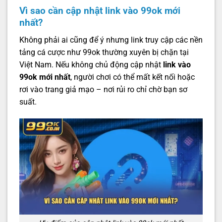
Vì sao cần cập nhật link vào 99ok mới
nhất?
Không phải ai cũng để ý nhưng link truy cập các nền
tảng cá cược như 99ok thường xuyên bị chặn tại
Việt Nam. Nếu không chủ động cập nhật
link vào
99ok mới nhất
, người chơi có thể mất kết nối hoặc
rơi vào trang giả mạo – nơi rủi ro chỉ chờ bạn sơ
suất.