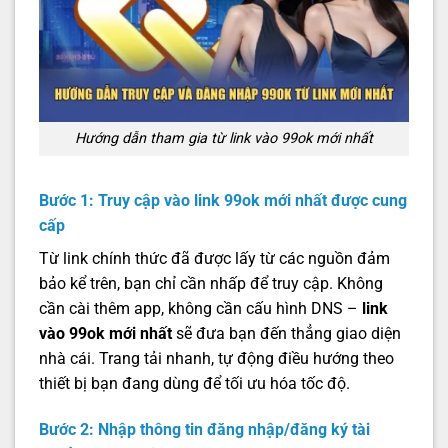
Hướng dẫn tham gia từ link vào 99ok mới nhất
Bước 1: Truy cập vào link 99ok mới nhất được cung
cấp
Từ link chính thức đã được lấy từ các nguồn đảm
bảo kể trên, bạn chỉ cần nhấp để truy cập. Không
cần cài thêm app, không cần cấu hình DNS –
link
vào 99ok mới nhất
sẽ đưa bạn đến thẳng giao diện
nhà cái. Trang tải nhanh, tự động điều hướng theo
thiết bị bạn đang dùng để tối ưu hóa tốc độ.
Bước 2: Nhập thông tin đăng nhập/đăng ký tài