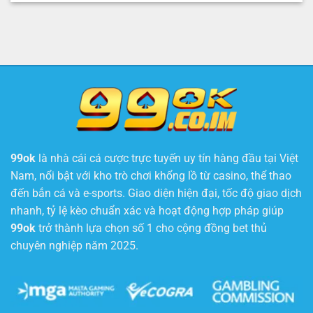
99ok
là nhà cái cá cược trực tuyến uy tín hàng đầu tại Việt
Nam, nổi bật với kho trò chơi khổng lồ từ casino, thể thao
đến bắn cá và e-sports. Giao diện hiện đại, tốc độ giao dịch
nhanh, tỷ lệ kèo chuẩn xác và hoạt động hợp pháp giúp
99ok
trở thành lựa chọn số 1 cho cộng đồng bet thủ
chuyên nghiệp năm 2025.