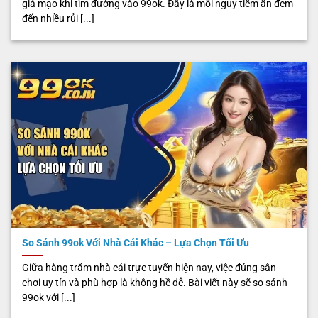
giả mạo khi tìm đường vào 99ok. Đây là mối nguy tiềm ẩn đem
đến nhiều rủi [...]
So Sánh 99ok Với Nhà Cái Khác – Lựa Chọn Tối Ưu
Giữa hàng trăm nhà cái trực tuyến hiện nay, việc đúng sân
chơi uy tín và phù hợp là không hề dễ. Bài viết này sẽ so sánh
99ok với [...]